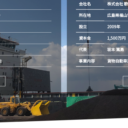
会社名
株式会社 
所在地
9
広島県福山市
設立
2009年
資本金
1,500万円
代表
坂本 篤勇
事業内容
他
貨物自動車