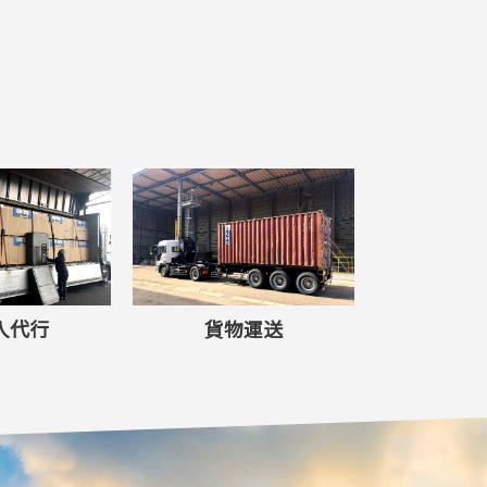
入代行
貨物運送