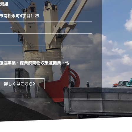
歌港組
南松永町4丁目1-29
運送事業・産業廃棄物収集運搬業・他
詳しくはこちら