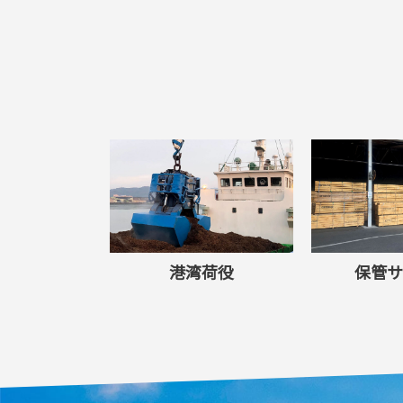
港湾荷役
保管サ