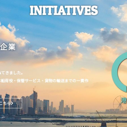
INITIATIVES
企業
ねてきました。
本船荷役・保管サービス・貨物の輸送までの一貫作
こちら