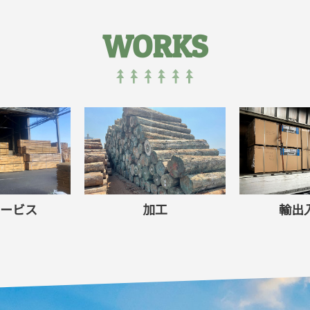
WORKS
ービス
加工
輸出