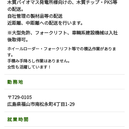
木質バイオマス発電所様向けの、木質チップ・PKS等
の配送。
自社管理の製材品等の配送
近距離、中距離への配送を行います。
※大型免許、フォークリフト、車輛系建設機械は入社
後取得可。
ホイールローダー・フォークリフト等での積込作業がありま
す。
手積み手降ろし作業はありません。
女性も活躍しています！
勤務地
〒729-0105
広島県福山市南松永町4丁目1-29
就業時間