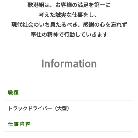
歌港組は、お客様の満足を第一に
考えた誠実な仕事をし、
現代社会のいち員たるべき、感謝の心を忘れず
奉仕の精神で行動していきます
Information
職種
トラックドライバー（大型）
仕事内容